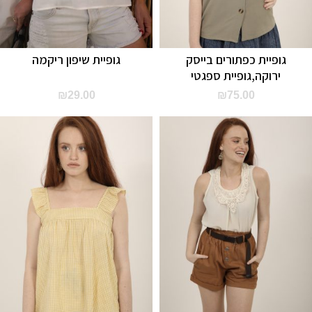
גופיית כפתורים בייסק
גופיית שיפון ריקמה
ירוקה,גופיית ספגטי
₪
29.00
₪
75.00