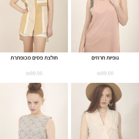
גופיות חרוזים
חולצת פסים מכופתרת
₪
89.00
₪
89.00