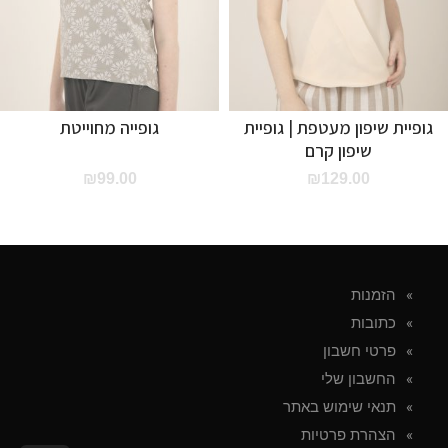
גופיית שיפון מעטפת | גופיית
גופייה מחוייטת
שיפון קרם
₪
99.00
₪
129.00
הזמנות
כתובות
פרטי חשבון
החשבון שלי
תנאי שימוש באתר
הצהרת פרטיות