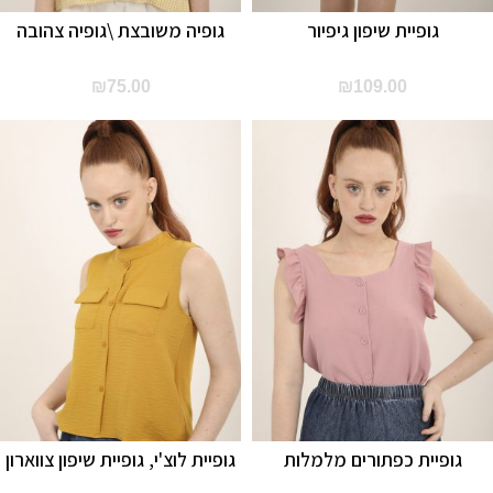
גופיית שיפון גיפיור
גופיה משובצת \גופיה צהובה
₪
75.00
₪
109.00
גופיית כפתורים מלמלות
גופיית לוצ'י, גופיית שיפון צווארון