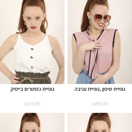
גופיית שיפון ,גופיית עניבה
גופיית כפתורים בייסיק
₪
75.00
₪
89.00