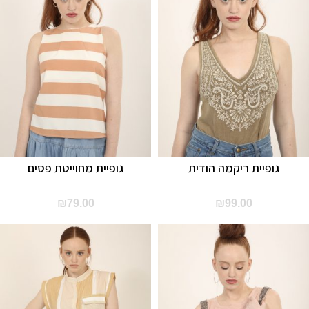
גופיית ריקמה הודית
גופיית מחוייטת פסים
₪
79.00
₪
99.00