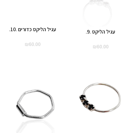
עגיל הליקס כדורים .10.
עגיל הליקס .9.
₪
60.00
₪
60.00