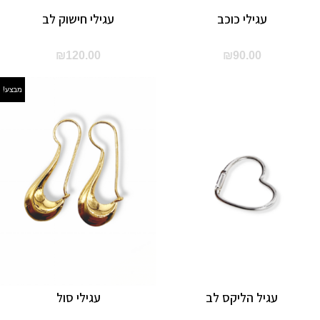
עגילי כוכב
עגילי חישוק לב
₪
120.00
₪
90.00
מבצע!
עגיל הליקס לב
עגילי סול