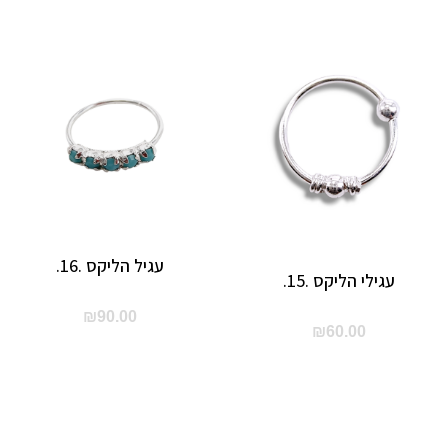
עגיל הליקס .16.
עגילי הליקס .15.
₪
90.00
₪
60.00