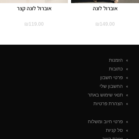
אוברול לונה
אוברול לונה קצר
₪
119.00
₪
149.00
הזמנות
כתובות
פרטי חשבון
החשבון שלי
תנאי שימוש באתר
הצהרת פרטיות
פרטי חיוב ומשלוח
סל קניות
יצירת קשר