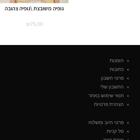
גופיה משובצת \גופיה צהובה
₪
75.00
הזמנות
כתובות
פרטי חשבון
החשבון שלי
תנאי שימוש באתר
הצהרת פרטיות
פרטי חיוב ומשלוח
סל קניות
יצירת קשר