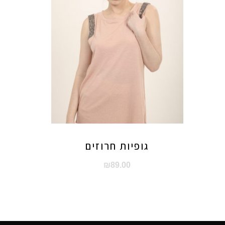
גופיות חרוזים
₪
89.00