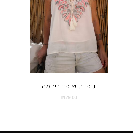
גופיית שיפון ריקמה
₪
29.00