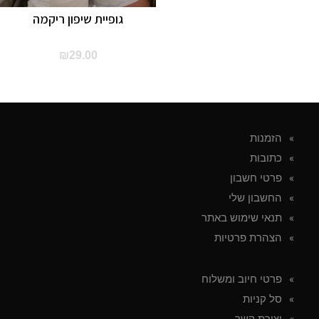
גופיית שיפון ריקמה
₪
29.00
הזמנות
כתובות
פרטי חשבון
החשבון שלי
תנאי שימוש באתר
הצהרת פרטיות
פרטי חיוב ומשלוח
סל קניות
יצירת קשר