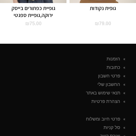
גופית נקודות
גופיית כפתורים בייסק
ירוקה,גופיית ספגטי
₪
75.00
₪
79.00
הזמנות
כתובות
פרטי חשבון
החשבון שלי
תנאי שימוש באתר
הצהרת פרטיות
פרטי חיוב ומשלוח
סל קניות
יצירת קשר