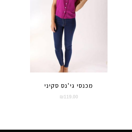
מכנסי גי'נס סקיני
₪
119.00