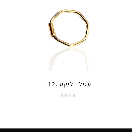
עגיל הליקס .12.
₪
60.00