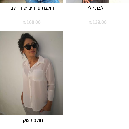
חולצת יולי
חולצת פרחים שחור לבן
₪
169.00
₪
139.00
חולצת שקד