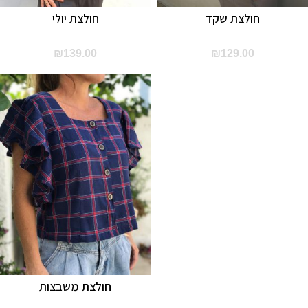
חולצת שקד
חולצת יולי
₪
139.00
₪
129.00
חולצת משבצות