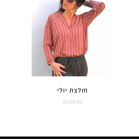
חולצת יולי
₪
139.00