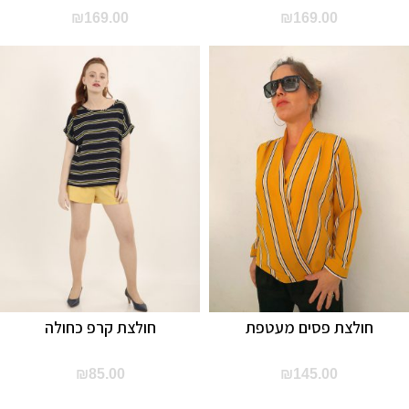
₪
169.00
₪
169.00
חולצת פסים מעטפת
חולצת קרפ כחולה
₪
85.00
₪
145.00