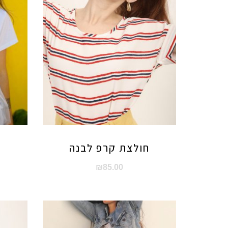
חולצת קרפ לבנה
₪
85.00