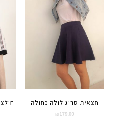
חצאית סריג לולה כחולה
חולצת
₪
179.00