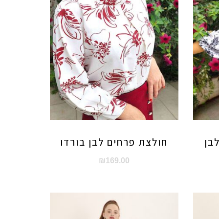
בן
חולצת פרחים לבן בורדו
₪
169.00