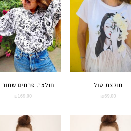
חולצת טול
חולצת פרחים שחור ל
₪
169.00
₪
69.00