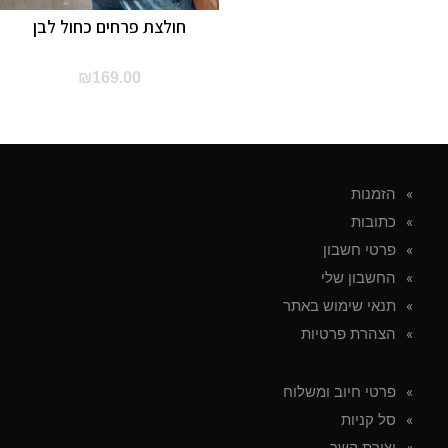
חולצת פרחים כחול לבן
₪
169.00
הזמנות
כתובות
פרטי חשבון
החשבון שלי
תנאי שימוש באתר
הצהרת פרטיות
פרטי חיוב ומשלוח
סל קניות
יצירת קשר