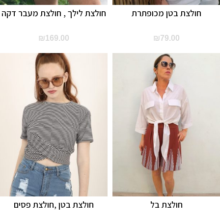
חולצת בטן מכופתרת
חולצת לילך , חולצת מעבר דקה
₪
169.00
₪
79.00
חולצת בל
חולצת בטן ,חולצת פסים