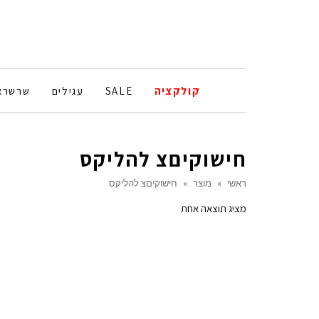
קולקציה
SALE
עגילים
שרשרא
חישוקיםצ להליקס
ראשי
»
מוצר
»
חישוקיםצ להליקס
מציג תוצאה אחת