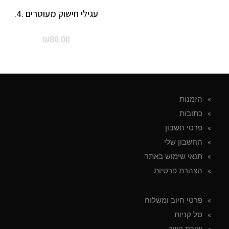
עגילי חישוק מעוטרים .4.
₪
80.00
הזמנות
כתובות
פרטי חשבון
החשבון שלי
תנאי שימוש באתר
הצהרת פרטיות
פרטי חיוב ומשלוח
סל קניות
יצירת קשר