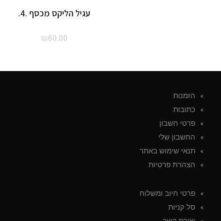
עגיל הליקס מכסף .4.
₪
60.00
הזמנות
כתובות
פרטי חשבון
החשבון שלי
תנאי שימוש באתר
הצהרת פרטיות
פרטי חיוב ומשלוח
סל קניות
יצירת קשר