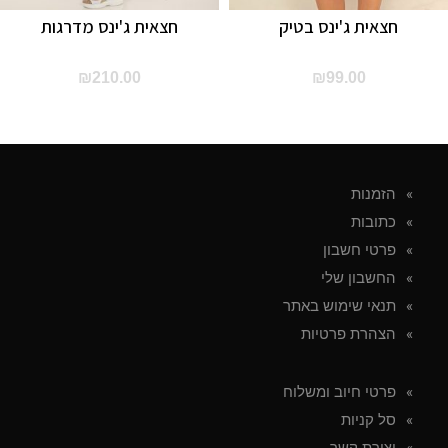
חצאית ג'ינס בטיק
חצאית ג'ינס מדרגות
₪
210.00
₪
99.00
הזמנות
כתובות
פרטי חשבון
החשבון שלי
תנאי שימוש באתר
הצהרת פרטיות
פרטי חיוב ומשלוח
סל קניות
יצירת קשר