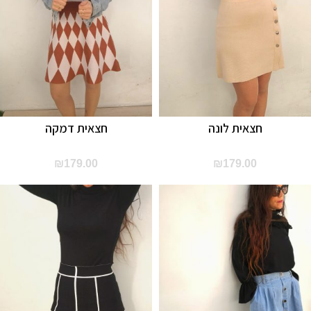
חצאית לונה
חצאית דמקה
₪
179.00
₪
179.00