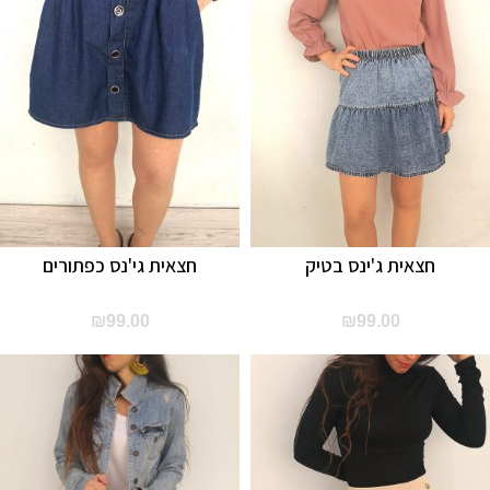
חצאית ג'ינס בטיק
חצאית גי'נס כפתורים
₪
99.00
₪
99.00