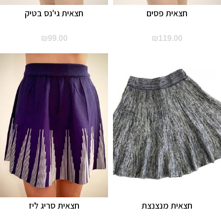
חצאית פסים
חצאית גי'נס בטיק
₪
99.00
₪
119.00
חצאית מנצנצת
חצאית סריג ליז