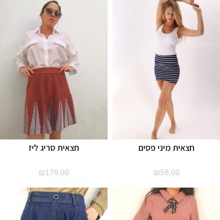
חצאית מיני פסים
חצאית סריג ליז
₪
179.00
₪
59.00