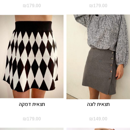
₪
179.00
₪
179.00
חצאית לונה
חצאית דמקה
₪
179.00
₪
149.00