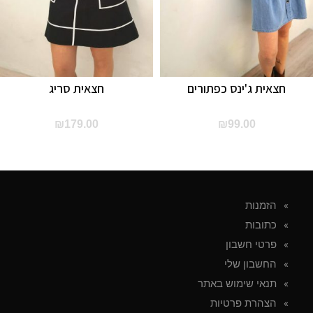
חצאית ג'ינס כפתורים
חצאית סריג
₪
179.00
₪
99.00
הזמנות
כתובות
פרטי חשבון
החשבון שלי
תנאי שימוש באתר
הצהרת פרטיות