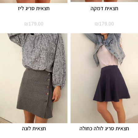
חצאית דמקה
חצאית סריג ליז
₪
179.00
₪
179.00
חצאית סריג לולה כחולה
חצאית לונה