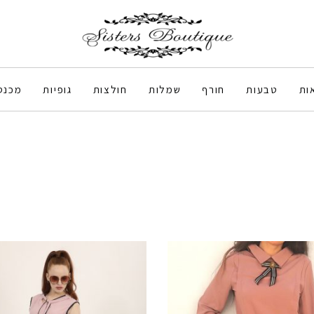
ות
טבעות
חורף
שמלות
חולצות
גופיות
מכנס