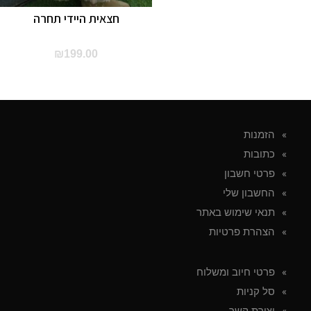
חצאית היידי תחרה
₪
199.00
הזמנות
כתובות
פרטי חשבון
החשבון שלי
תנאי שימוש באתר
הצהרת פרטיות
פרטי חיוב ומשלוח
סל קניות
יצירת קשר