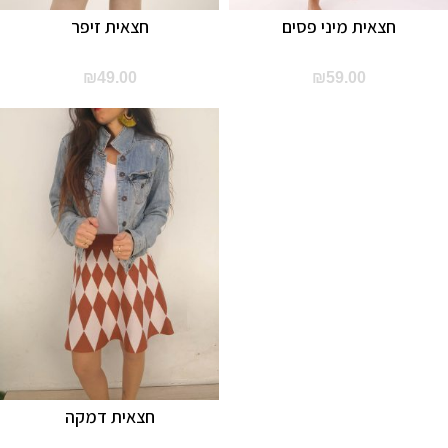
חצאית מיני פסים
חצאית זיפר
₪
49.00
₪
59.00
חצאית דמקה