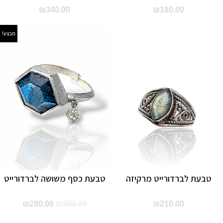
₪
340.00
₪
180.00
מבצע!
טבעת לברדורייט מרקיזה
טבעת כסף משושה לברדורייט
המחיר
המחיר
₪
280.00
₪
300.00
₪
210.00
המקורי
הנוכחי