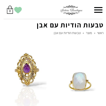
סל
תפריט
הווישליסט
יש
מוצרים
0
קניות
לך
בסל
שלי
טבעות הודיות עם אבן
ראשי
»
מוצר
»
טבעות הודיות עם אבן