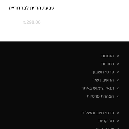
טבעת הודית לברדורייט
₪
290.00
הזמנות
כתובות
פרטי חשבון
החשבון שלי
תנאי שימוש באתר
הצהרת פרטיות
פרטי חיוב ומשלוח
סל קניות
יצירת קשר