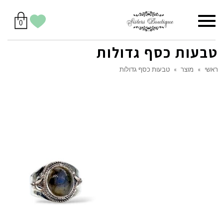
סל
תפריט
הווישליסט
יש
מוצרים
0
קניות
לך
בסל
שלי
טבעות כסף גדולות
ראשי
»
מוצר
»
טבעות כסף גדולות