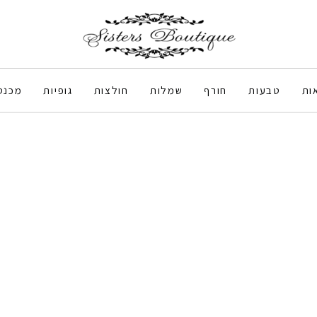
ות
טבעות
חורף
שמלות
חולצות
גופיות
מכנס