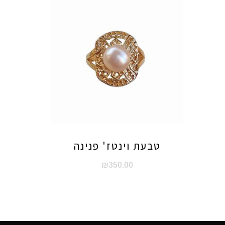
טבעת וינטז' פנינה
₪
350.00