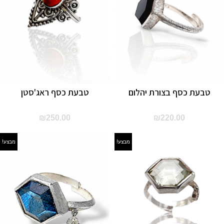
טבעת כסף בצורת יהלום
טבעת כסף ראג'סטן
₪
250.00
₪
220.00
מבצע!
מבצע!