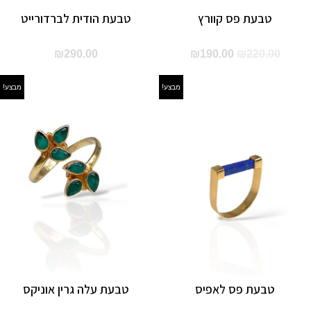
טבעת פס קוורץ
טבעת הודית לברדורייט
המחיר
המחיר
₪
290.00
₪
190.00
₪
220.00
המקורי
הנוכחי
מבצע!
מבצע!
היה:
הוא:
₪190.00.
₪220.00.
טבעת פס לאפיס
טבעת עלה גרין אוניקס