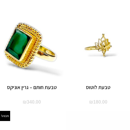
טבעת לוטוס
טבעת חותם – גרין אוניקס
₪
340.00
₪
180.00
מבצע!