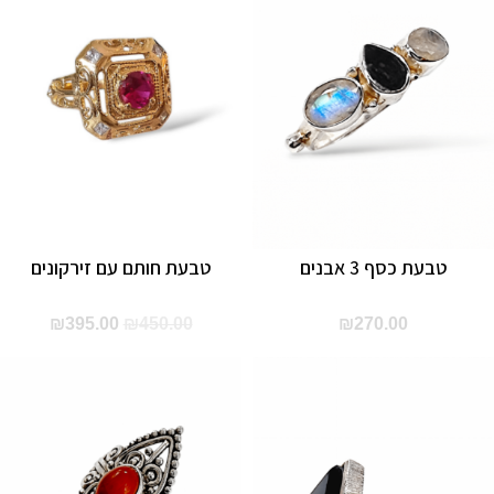
טבעת כסף 3 אבנים
טבעת חותם עם זירקונים
המחיר
המחיר
₪
395.00
₪
450.00
₪
270.00
המקורי
הנוכחי
היה:
הוא:
95.00.
₪450.00.