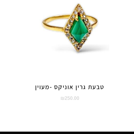
טבעת גרין אוניקס -מעוין
₪
250.00