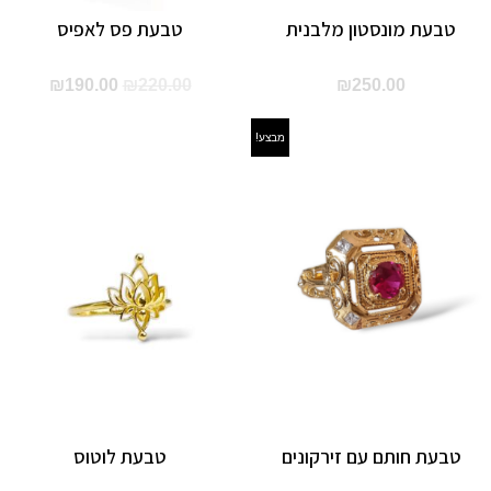
טבעת מונסטון מלבנית
טבעת פס לאפיס
המחיר
המחיר
₪
190.00
₪
220.00
₪
250.00
המקורי
הנוכחי
מבצע!
היה:
הוא:
90.00.
₪220.00.
טבעת חותם עם זירקונים
טבעת לוטוס