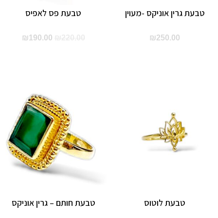
טבעת גרין אוניקס -מעוין
טבעת פס לאפיס
המחיר
המחיר
₪
190.00
₪
220.00
₪
250.00
המקורי
הנוכחי
היה:
הוא:
90.00.
₪220.00.
טבעת לוטוס
טבעת חותם – גרין אוניקס