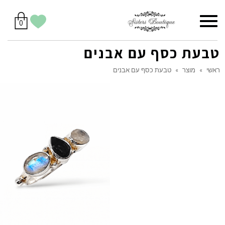
סל
תפריט
הווישליסט
יש
מוצרים
0
קניות
לך
בסל
שלי
טבעת כסף עם אבנים
ראשי
»
מוצר
»
טבעת כסף עם אבנים