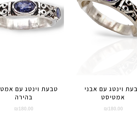
עת וינטג עם אבני
טבעת וינטג עם אמט
אמטיסט
בהירה
₪
180.00
₪
180.00