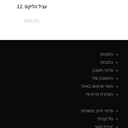
עגיל הליקס .12.
₪
60.00
הזמנות
כתובות
פרטי חשבון
החשבון שלי
תנאי שימוש באתר
הצהרת פרטיות
פרטי חיוב ומשלוח
סל קניות
יצירת קשר