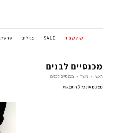
קולקציה
SALE
עגילים
שרשרא
מכנסיים לבנים
ראשי
»
מוצר
»
מכנסיים לבנים
ממוין
מציגים את כל ⁦3⁩ התוצאות
לפי
הפריט
העדכני
ביותר