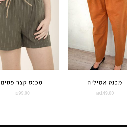
מכנס אמיליה
מכנס קצר פסים
₪
99.00
₪
149.00