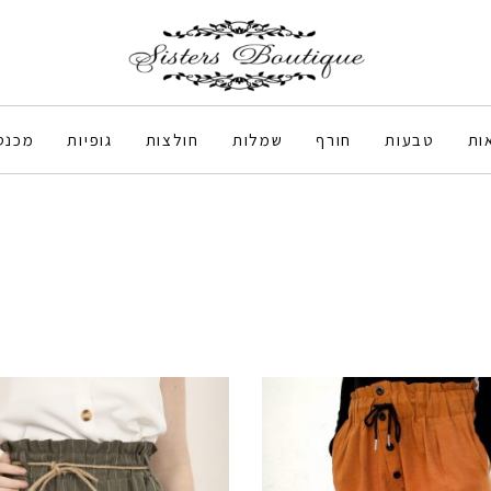
ות
טבעות
חורף
שמלות
חולצות
גופיות
מכנס