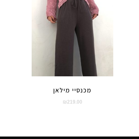
מכנסיי מילאן
₪
219.00