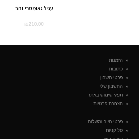
עגיל גאומטרי זהב
₪
210.00
הזמנות
כתובות
פרטי חשבון
החשבון שלי
תנאי שימוש באתר
הצהרת פרטיות
פרטי חיוב ומשלוח
סל קניות
יצירת קשר