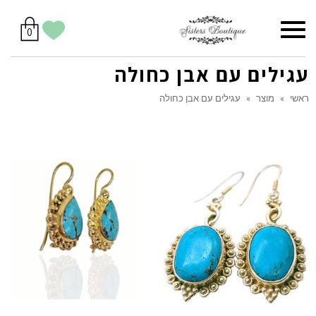
סל
תפריט
הווישליסט
יש
מוצרים
0
קניות
לך
בסל
שלי
עגילים עם אבן כחולה
ראשי
»
מוצר
»
עגילים עם אבן כחולה