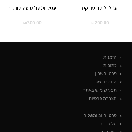
עגילי ליסה טורקיז
עגילי וינטז' טיפה טורקיז
₪
300.00
₪
290.00
הזמנות
כתובות
פרטי חשבון
החשבון שלי
תנאי שימוש באתר
הצהרת פרטיות
פרטי חיוב ומשלוח
סל קניות
יצירת קשר