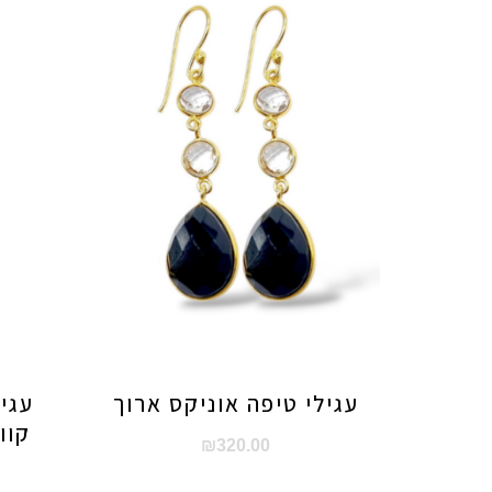
עגילי טיפה אוניקס ארוך
עגיל
קוו
₪
320.00