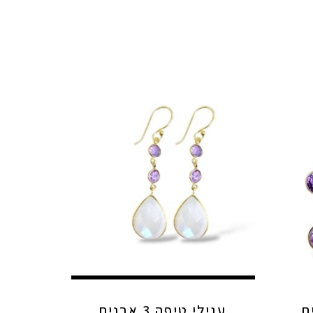
ם
עגילי טיפה 3 אבנים