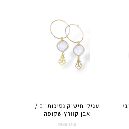
בי
עגילי חישוק נסיכותיים /
אבן קוורץ שקופה
₪
390.00