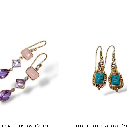
לי טורקיז מרובעים
עגילי שרשרת אבני