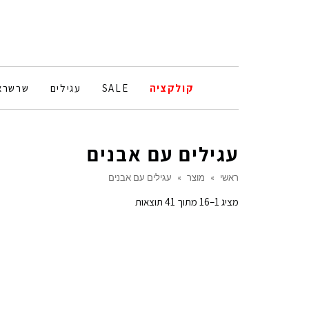
קולקציה
SALE
עגילים
שרשרא
עגילים עם אבנים
ראשי
»
מוצר
»
עגילים עם אבנים
ממוין
מציג 1–16 מתוך 41 תוצאות
לפי
הפריט
העדכני
ביותר