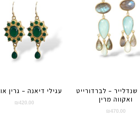
 שנדלייר – לברדורייט
עגילי דיאנה – גרין או
ואקווה מרין
₪
420.00
₪
470.00