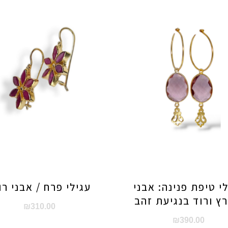
י טיפת פנינה: אבני
עגילי פרח / אבני רו
רץ ורוד בנגיעת זהב
₪
310.00
₪
390.00