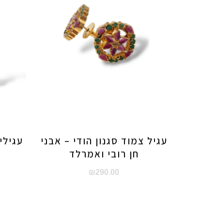
עגיל צמוד סגנון הודי – אבני
עגילי
חן רובי ואמרלד
₪
290.00