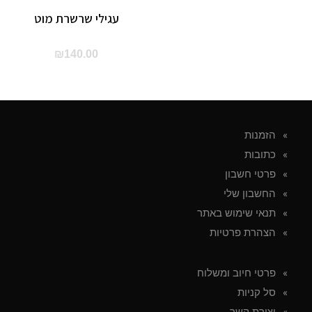
עגילי שרשרת מוט
₪
140.00
הזמנות
כתובות
פרטי חשבון
החשבון שלי
תנאי שימוש באתר
הצהרת פרטיות
פרטי חיוב ומשלוח
סל קניות
יצירת קשר