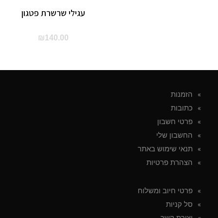
עגילי שרשרת פטגון
₪
140.00
הזמנות
כתובות
פרטי חשבון
החשבון שלי
תנאי שימוש באתר
הצהרת פרטיות
פרטי חיוב ומשלוח
סל קניות
יצירת קשר