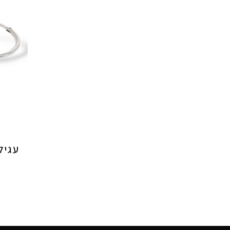
עגילי