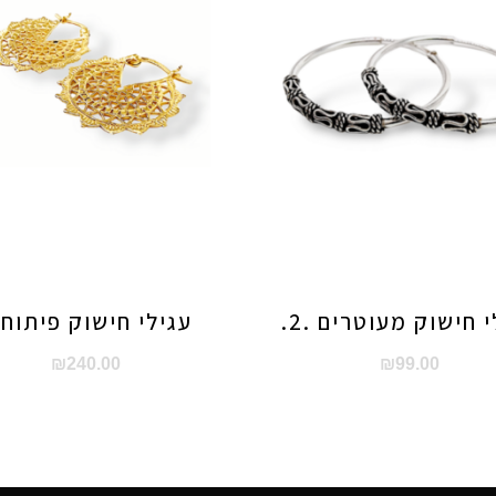
 חישוק מעוטרים .2.
עגילי חישוק פיתוחי
₪
240.00
₪
99.00