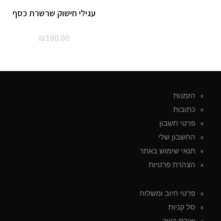
עגילי חישוק שרשרת כסף
₪
190.00
הזמנות
כתובות
פרטי חשבון
החשבון שלי
תנאי שימוש באתר
הצהרת פרטיות
פרטי חיוב ומשלוח
סל קניות
יצירת קשר