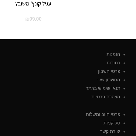
עגיל קונץ' משובץ
₪
99.00
הזמנות
כתובות
פרטי חשבון
החשבון שלי
תנאי שימוש באתר
הצהרת פרטיות
פרטי חיוב ומשלוח
סל קניות
יצירת קשר