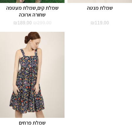
שמלת מנטה
שמלת קים,שמלת מעטפה
שחורה ארוכה
המחיר
המחיר
₪
189.00
₪
299.00
₪
119.00
המקורי
הנוכחי
היה:
הוא:
89.00.
₪299.00.
שמלת פרחים