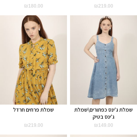
₪
180.00
₪
219.00
שמלת ג'ינס כפתורים\שמלת
שמלת פרחים חרדל
ג'ינס בטיק
₪
219.00
₪
149.00