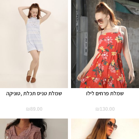
שמלת פרחים לילו
שמלת טניס תכלת ,טוניקה
₪
89.00
₪
130.00