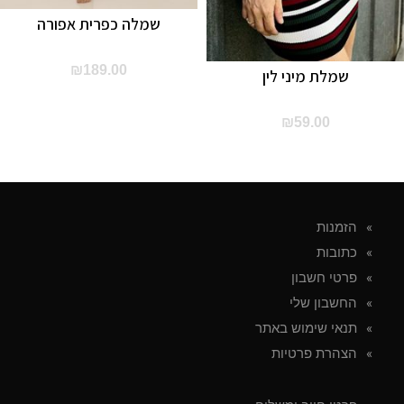
שמלה כפרית אפורה
₪
189.00
שמלת מיני לין
₪
59.00
הזמנות
כתובות
פרטי חשבון
החשבון שלי
תנאי שימוש באתר
הצהרת פרטיות